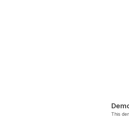
Demo
This dem